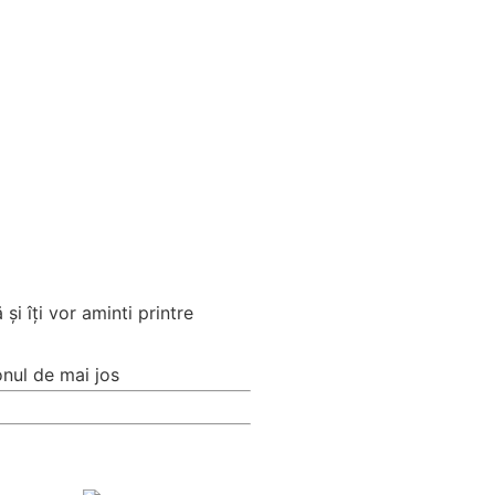
i îți vor aminti printre
nul de mai jos